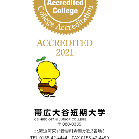
〒080-0335
北海道河東郡音更町希望が丘3番地3
TEL.0155-42-4444 FAX.0155-42-4499