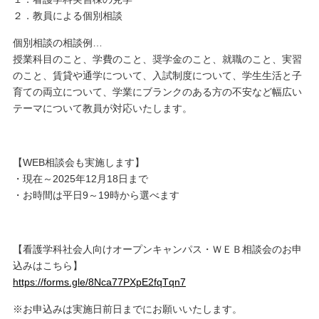
２．教員による個別相談
個別相談の相談例…
授業科目のこと、学費のこと、奨学金のこと、就職のこと、実習
のこと、賃貸や通学について、入試制度について、学生生活と子
育ての両立について、学業にブランクのある方の不安など幅広い
テーマについて教員が対応いたします。
【WEB相談会も実施します】
・現在～2025年12月18日まで
・お時間は平日9～19時から選べます
【看護学科社会人向けオープンキャンパス・ＷＥＢ相談会のお申
込みはこちら】
https://forms.gle/8Nca77PXpE2fqTqn7
※お申込みは実施日前日までにお願いいたします。