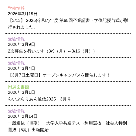
学校情報
2026年3月19日
【3/13】 2025(令和7)年度 第65回卒業証書・学位記授与式が挙
行されました。
受験情報
2026年3月9日
2次募集を行います（3/9（月）～3/16（月））
受験情報
2026年3月4日
【3月7日土曜日】オープンキャンパスを開催します！
附属図書館
2026年3月1日
らいぶらりあん通信2025 3月号
受験情報
2026年2月14日
一般選抜（Ⅲ期）・大学入学共通テスト利用選抜・社会人特別
選抜（5期）出願開始