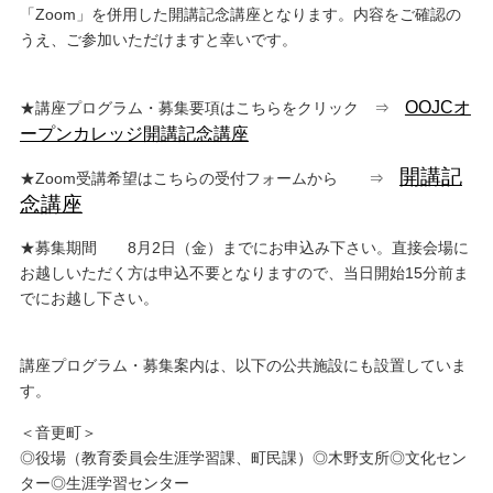
「Zoom」を併用した開講記念講座となります。内容をご確認の
うえ、ご参加いただけますと幸いです。
OOJCオ
★講座プログラム・募集要項はこちらをクリック ⇒
ープンカレッジ開講記念講座
開講記
★Zoom受講希望はこちらの受付フォームから ⇒
念講座
★募集期間 8月2日（金）までにお申込み下さい。直接会場に
お越しいただく方は申込不要となりますので、当日開始15分前ま
でにお越し下さい。
講座プログラム・募集案内は、以下の公共施設にも設置していま
す。
＜音更町＞
◎役場（教育委員会生涯学習課、町民課）◎木野支所◎文化セン
ター◎生涯学習センター