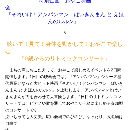
特別企画 おやこ映画
『それいけ！アンパンマン ばいきんまん と えほ
んのルルン』
＆
聴いて！見て！身体を動かして！おやこで楽し
『0歳からのリトミックコンサート』
まちの声におこたえして、おやこで楽しめるイベントを2日間
開催します。1日目の映画会では、
『アンパンマン』シリーズ歴
代最高となった大ヒット映画『それいけ！アンパンマン ばいき
んまん と えほんのルルン』を上映します。アンパンマンとばい
きんまんが力を合わせて大冒険します。2日目のリトミックコン
サートでは、ピアノや歌を通しておやこが一緒に楽しめる参加型
のコンサートです。
泣いちゃても大丈夫。広い会場でのびのび、ゆったり、入退場は
自由で
す