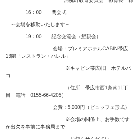
浦幌町教育委員会 教育長 様
16：00 閉会式
～会場を移動いたします～
19：00 記念交流会（懇親会）
会場：プレミアホテルCABIN帯広
13階「レストラン・ハレル」
※キャビン帯広/旧 ホテルパ
コ
（住所 帯広市西1条南11丁
目 電話 0155-66-4205）
会費：5,000円（ビュッフェ形式）
※会場の関係上、お手数です
が出欠を事前に事務局まで
お知らせください。