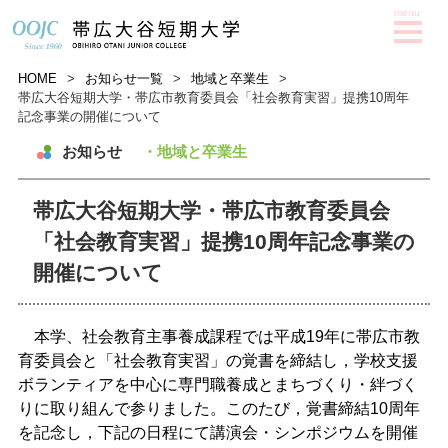
HOME
>
お知らせ一覧
>
地域と卒業生
>
帯広大谷短期大学・帯広市教育委員会「社会教育実習」提携10周年
記念事業の開催について
お知らせ
・地域と卒業生
帯広大谷短期大学・帯広市教育委員会
「社会教育実習」提携10周年記念事業の
開催について
本学、社会教育主事養成課程では平成19
年に帯広市教
育委員会と「社会教育実習」の覚書を締結し，学校支援
ボランティアを中心に専門職養成とまちづくり・絆づく
りに取り組んで参りました。このたび，覚書締結
10
周年
を記念し，下記の日程にて講演会・シンポジウムを開催