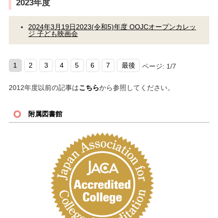
2023年度
2024年3月19日
2023(令和5)年度 OOJCオープンカレッ
ジ 子ども映画会
1
2
3
4
5
6
7
最後
ページ: 1/7
2012年度以前の記事は
こちら
から参照してください。
附属図書館