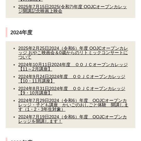
2025年7月15日
2025(令和7)年度 OOJCオープンカレッ
ジ開講記念映画上映会
2024年度
2025年2月25日
2024（令和6）年度 OOJCオープンカレ
ッジ おやこ映画会＆0歳からのリトミックコンサートに
ついて
2024年10月11日
2024年度 ＯＯＪＣオープンカレッジ
【11～2月講座】
2024年9月24日
2024年度 ＯＯＪＣオープンカレッジ
【10・11月講座】
2024年8月31日
2024年度 ＯＯＪＣオープンカレッジ
【9・10月講座】
2024年7月29日
2024（令和6）年度 OOJCオープンカ
レッジ・子ども講座 かいごのおしごと体験 開講しま
す（1・2・3年生対象）
2024年7月19日
2024（令和6）年度 OOJCオープンカ
レッジを開講します！