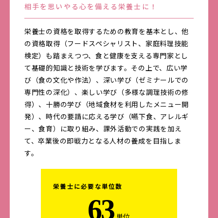
相手を思いやる心を備える栄養士に！
栄養士の資格を取得するための教育を基本とし、他
の資格取得（フードスペシャリスト、家庭料理技能
検定）も踏まえつつ、食と健康を支える専門家とし
て基礎的知識と技術を学びます。その上で、広い学
び（食の文化や作法）、深い学び（ゼミナールでの
専門性の深化）、楽しい学び（多様な調理技術の修
得）、十勝の学び（地域食材を利用したメニュー開
発）、時代の要請に応える学び（嚥下食、アレルギ
ー、食育）に取り組み、課外活動での実践を加え
て、卒業後の即戦力となる人材の養成を目指しま
す。
栄養士に必要な単位数
63
単位