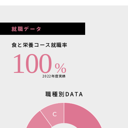
就職データ
食と栄養コース就職率
100
%
2022年度実績