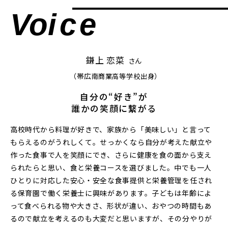
Vo
ice
鎌上 恋菜
さん
（帯広南商業高等学校出身）
自分の“好き”が
誰かの笑顔に繋がる
高校時代から料理が好きで、家族から「美味しい」と言って
もらえるのがうれしくて。せっかくなら自分が考えた献立や
作った食事で人を笑顔にでき、さらに健康を食の面から支え
られたらと思い、食と栄養コースを選びました。中でも一人
ひとりに対応した安心・安全な食事提供と栄養管理を任され
る保育園で働く栄養士に興味があります。子どもは年齢によ
って食べられる物や大きさ、形状が違い、おやつの時間もあ
るので献立を考えるのも大変だと思いますが、その分やりが