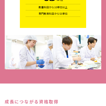
教養科目から10単位以上
専門教育科目から53単位
成長につながる資格取得