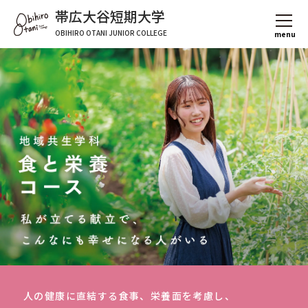
帯広大谷短期大学
OBIHIRO OTANI JUNIOR COLLEGE
人の健康に直結する食事、栄養面を考慮し、