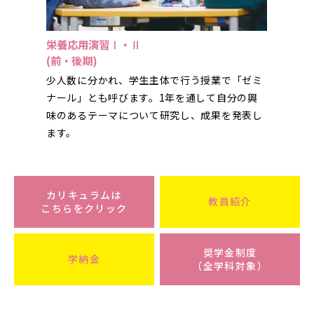
栄養応用演習Ⅰ・Ⅱ
(前・後期)
少人数に分かれ、学生主体で行う授業で「ゼミ
ナール」とも呼びます。1年を通して自分の興
味のあるテーマについて研究し、成果を発表し
ます。
カリキュラムは
教員紹介
こちらをクリック
奨学金制度
学納金
（全学科対象）