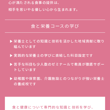
心が満たされる食事の提供は、
相手を思いやる優しい心から生まれます。
食と栄養コースの学び
栄養士としての知識と技術を活かした
地域貢献に取り
組んでいます
実践的な栄養士の学びに直結した科目設定です
苦手な科目も少人数のゼミナールで
教員が徹底サポー
トしています
幼稚園や保育園、介護施設とのつながりが強い
栄養士
の養成校です
食と健康について専門的な知識と技術を学び、