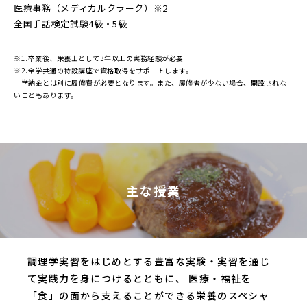
医療事務（メディカルクラーク）※2
全国手話検定試験4級・5級
※1.卒業後、栄養士として3年以上の実務経験が必要
※2.全学共通の特設講座で資格取得をサポートします。
学納金とは別に履修費が必要となります。また、履修者が少ない場合、開設されな
いこともあります。
主な授業
調理学実習をはじめとする豊富な実験・実習を通じ
て実践力を身につけるとともに、
医療・福祉を
「食」の面から支えることができる栄養のスペシャ