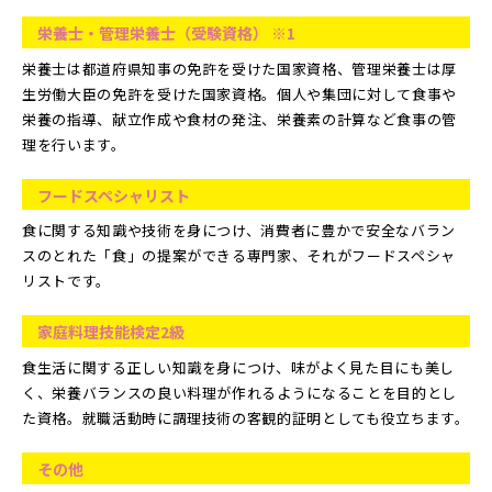
栄養士・管理栄養士（受験資格） ※1
栄養士は都道府県知事の免許を受けた国家資格、管理栄養士は厚
生労働大臣の免許を受けた国家資格。個人や集団に対して食事や
栄養の指導、献立作成や食材の発注、栄養素の計算など食事の管
理を行います。
フードスペシャリスト
食に関する知識や技術を身につけ、消費者に豊かで安全なバラン
スのとれた「食」の提案ができる専門家、それがフードスペシャ
リストです。
家庭料理技能検定2級
食生活に関する正しい知識を身につけ、味がよく見た目にも美し
く、栄養バランスの良い料理が作れるようになることを目的とし
た資格。就職活動時に調理技術の客観的証明としても役立ちます。
その他